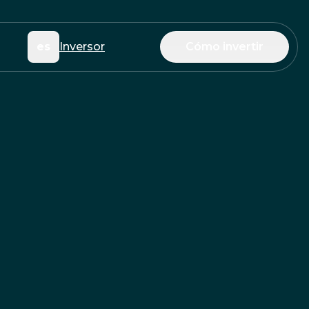
es
Inversor
Cómo invertir