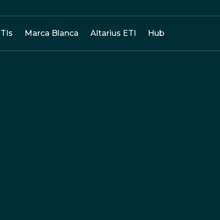
TIs
Marca Blanca
Altarius ETI
Hub