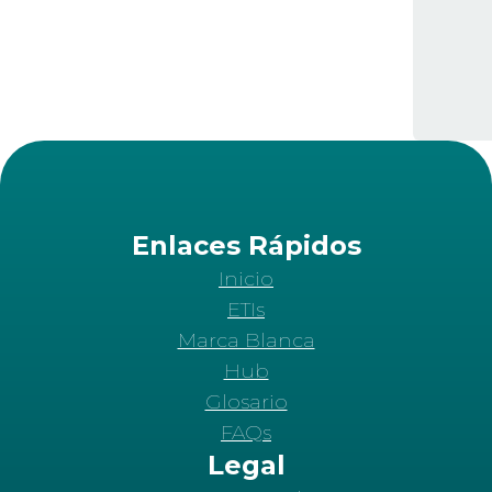
Enlaces Rápidos
Inicio
ETIs
Marca Blanca
Hub
Glosario
FAQs
Legal