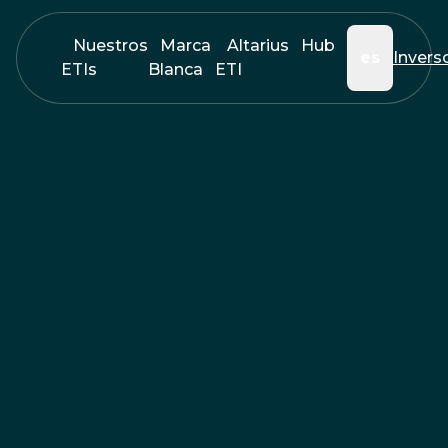
Nuestros
Marca
Altarius
Hub
es
Invers
ETIs
Blanca
ETI