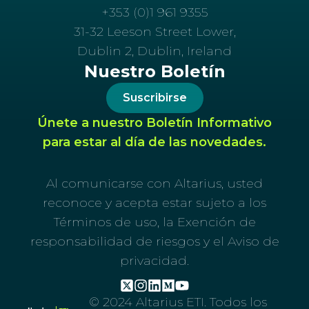
+353 (0)1 961 9355
31-32 Leeson Street Lower,
Dublin 2, Dublin, Ireland
Nuestro Boletín
Suscribirse
Únete a nuestro Boletín Informativo
para estar al día de las novedades.
Al comunicarse con Altarius, usted
reconoce y acepta estar sujeto a los
Términos de uso, la Exención de
responsabilidad de riesgos y el Aviso de
privacidad.
© 2024 Altarius ETI. Todos los