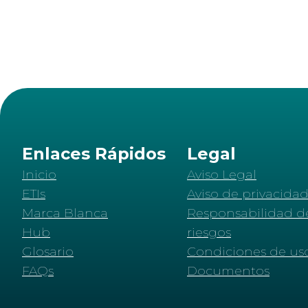
Enlaces Rápidos
Legal
Inicio
Aviso Legal
ETIs
Aviso de privacida
Marca Blanca
Responsabilidad d
Hub
riesgos
Glosario
Condiciones de us
FAQs
Documentos