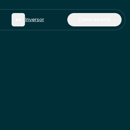
es
Inversor
Cómo invertir