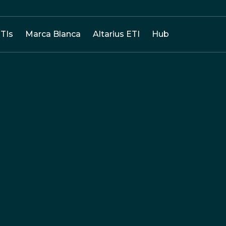
TIs
Marca Blanca
Altarius ETI
Hub