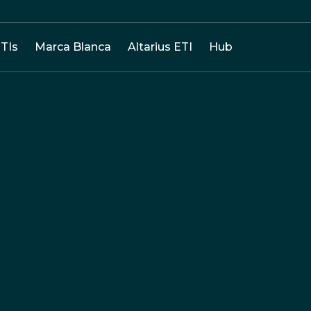
TIs
Marca Blanca
Altarius ETI
Hub