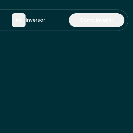
es
Inversor
Cómo invertir