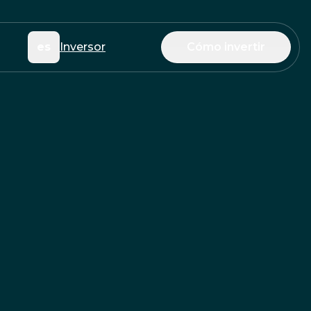
es
Inversor
Cómo invertir