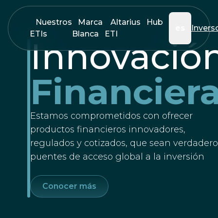
Nuestros
Marca
Altarius
Hub
es
Invers
ETIs
Blanca
ETI
Innovació
Financier
Estamos comprometidos con ofrecer
productos financieros innovadores,
regulados y cotizados, que sean verdadero
puentes de acceso global a la inversión
Conocer más