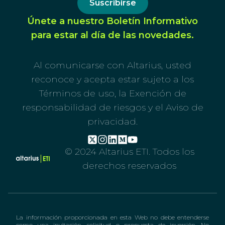
Suscribirse
Únete a nuestro Boletín Informativo
para estar al día de las novedades.
Al comunicarse con Altarius, usted
reconoce y acepta estar sujeto a los
Términos de uso, la Exención de
responsabilidad de riesgos y el Aviso de
privacidad.
© 2024 Altarius ETI. Todos los
derechos reservados
La información proporcionada en esta Web no debe entenderse
como una invitación, solicitud o propuesta de inversión. No