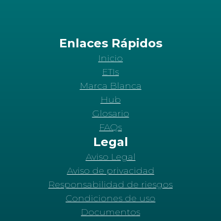
Enlaces Rápidos
Inicio
ETIs
Marca Blanca
Hub
Glosario
FAQs
Legal
Aviso Legal
Aviso de privacidad
Responsabilidad de riesgos
Condiciones de uso
Documentos